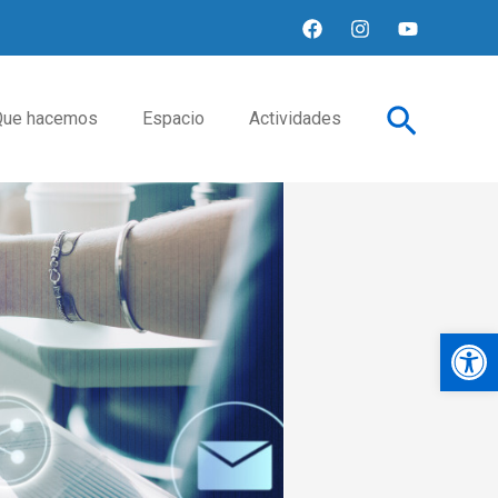
Buscar
Que hacemos
Espacio
Actividades
Op