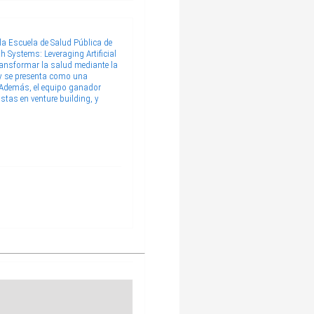
a Escuela de Salud Pública de
h Systems: Leveraging Artificial
transformar la salud mediante la
s, y se presenta como una
. Además, el equipo ganador
stas en venture building, y