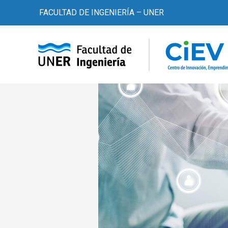
Ir
Post
FACULTAD DE INGENIERÍA – UNER
al
navigation
contenido