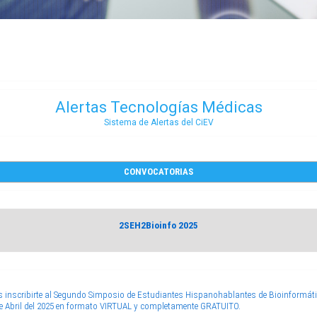
Alertas Tecnologías Médicas
Sistema de Alertas del CiEV
CONVOCATORIAS
2SEH2Bioinfo 2025
s inscribirte al Segundo Simposio de Estudiantes Hispanohablantes de Bioinformát
 de Abril del 2025 en formato VIRTUAL y completamente GRATUITO.